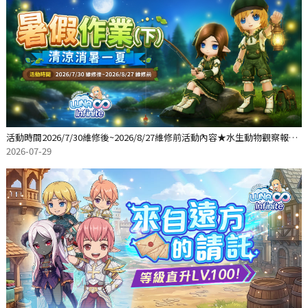
活動時間2026/7/30維修後~2026/8/27維修前活動內容★水生動物觀察報告
散頁活動期間內在
2026-07-29