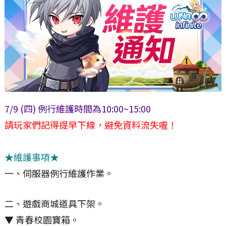
7/9 (四) 例行維護時間為10:00~15:00
請玩家們記得提早下線，避免資料流失喔！
★維護事項★
一、伺服器例行維護作業。
二、遊戲商城道具下架。
▼ 青春校園寶箱。