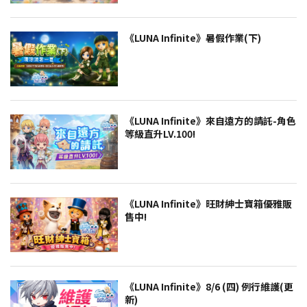
《LUNA Infinite》暑假作業(下)
《LUNA Infinite》來自遠方的請託-角色
等級直升LV.100!
《LUNA Infinite》旺財紳士寶箱優雅販
售中!
《LUNA Infinite》8/6 (四) 例行維護(更
新)