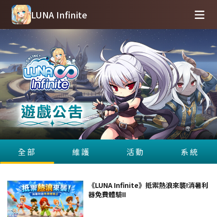
LUNA Infinite
全部
維護
活動
系統
《LUNA Infinite》抵禦熱浪來襲!消暑利
器免費體驗II