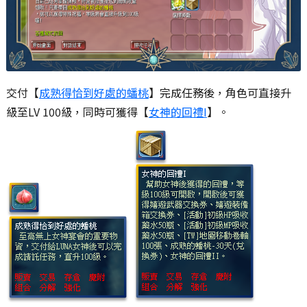
交付【
成熟得恰到好處的蟠桃
】完成任務後，角色可直接升
級至LV 100級，同時可獲得【
女神的回禮I
】。