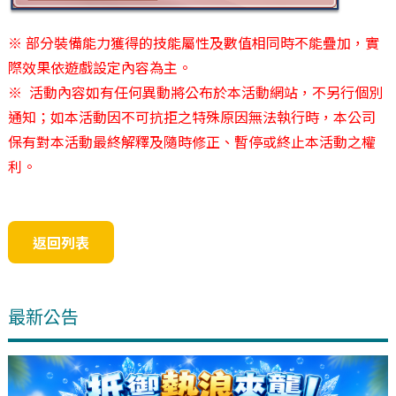
※ 部分裝備能力獲得的技能屬性及數值相同時不能疊加，實
際效果依遊戲設定內容為主。
※ 活動內容如有任何異動將公布於本活動網站，不另行個別
通知；如本活動因不可抗拒之特殊原因無法執行時，本公司
保有對本活動最終解釋及隨時修正、暫停或終止本活動之權
利。
返回列表
最新公告