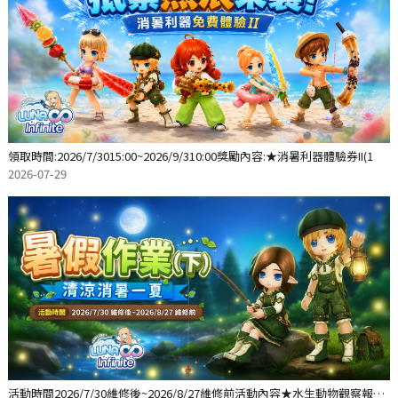
領取時間:2026/7/3015:00~2026/9/310:00獎勵內容:★消暑利器體驗券II(1
2026-07-29
活動時間2026/7/30維修後~2026/8/27維修前活動內容★水生動物觀察報告