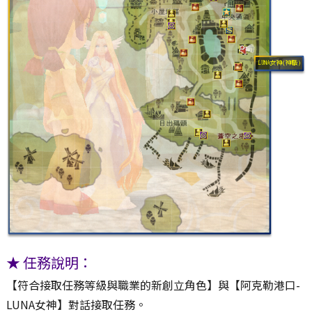
★
任務說明：
【符合接取任務等級與職業的新創立角色】與【阿克勒港口-
LUNA女神】對話接取任務。