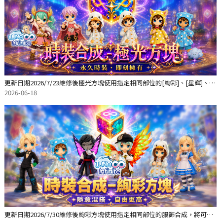
更新日期2026/7/23維修後極光方塊使用指定相同部位的[絢彩]、[星輝]、
[極光]服飾合成，將可
2026-06-18
更新日期2026/7/30維修後絢彩方塊使用指定相同部位的服飾合成，將可以