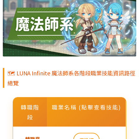
🗺️ LUNA Infinite 魔法師系各階段職業技能資訊路徑
總覽
轉職階
職業名稱 (點擊查看技能)
段
一轉職業